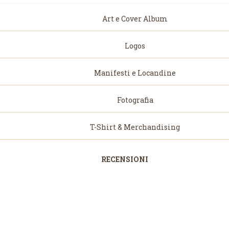
Art e Cover Album
Logos
Manifesti e Locandine
Fotografia
T-Shirt & Merchandising
RECENSIONI