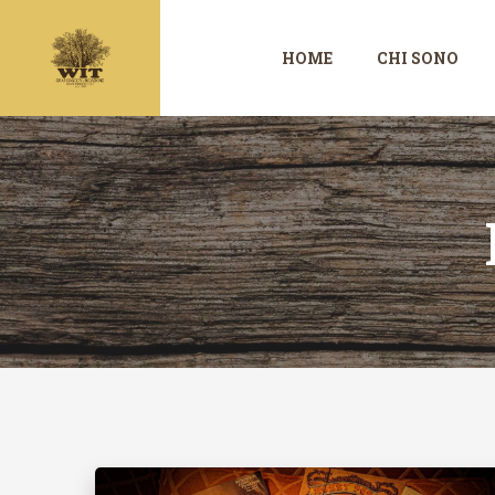
Vai
al
HOME
CHI SONO
contenuto