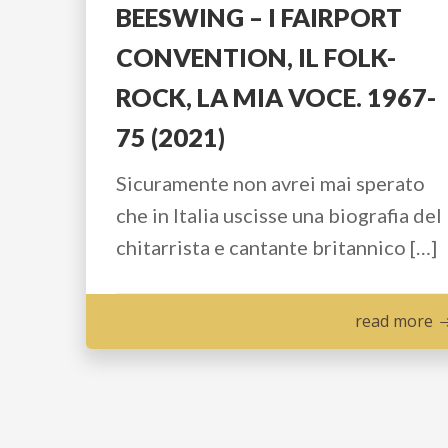
BEESWING – I FAIRPORT
CONVENTION, IL FOLK-
ROCK, LA MIA VOCE. 1967-
75 (2021)
Sicuramente non avrei mai sperato
che in Italia uscisse una biografia del
chitarrista e cantante britannico […]
read more