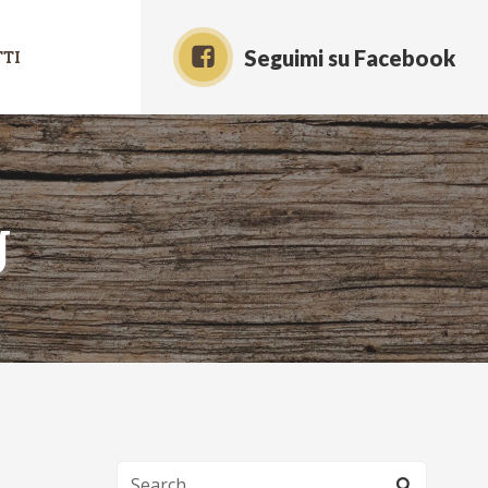
Seguimi su Facebook
TI
g
Search