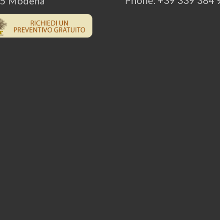
Phone: +39 339 384
5 Modena