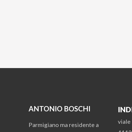
ANTONIO BOSCHI
IND
viale
Parmigiano ma residente a