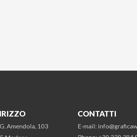
IRIZZO
CONTATTI
 G. Amendola, 103
E-mail: info@graficawi