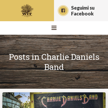
Vai
Seguimi su
al
Facebook
contenuto
Posts in Charlie Daniels
Band