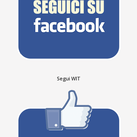
Segui WIT