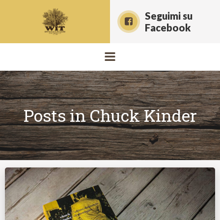
Vai
Seguimi su
al
Facebook
contenuto
Posts in Chuck Kinder