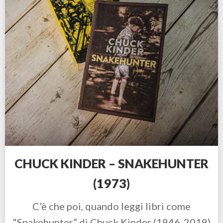
CHUCK KINDER – SNAKEHUNTER
(1973)
C’è che poi, quando leggi libri come
“Snakehunter” di Chuck Kinder (1946-2019)