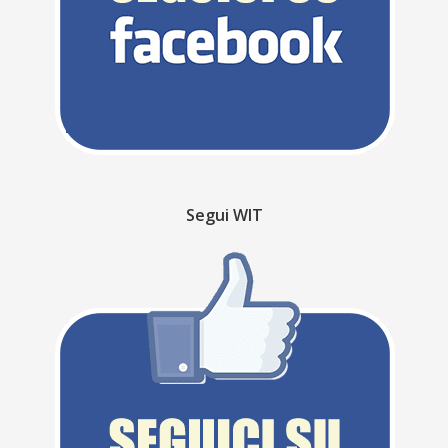
Segui WIT