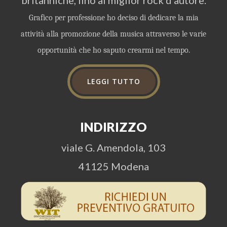
britanniche, fino al miglior rock d'autore.
Grafico per professione ho deciso di dedicare la mia
attività alla promozione della musica attraverso le varie
opportunità che ho saputo crearmi nel tempo.
LEGGI TUTTO
INDIRIZZO
viale G. Amendola, 103
41125 Modena