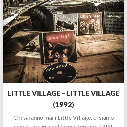
LITTLE VILLAGE – LITTLE VILLAGE
(1992)
Chi saranno mai i Little Village, ci siamo
chiesti in tanti nell’ormai lontano 1992.