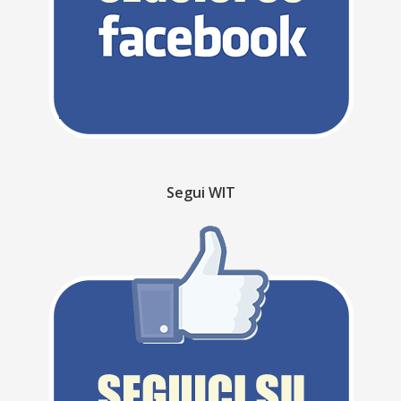
Segui WIT