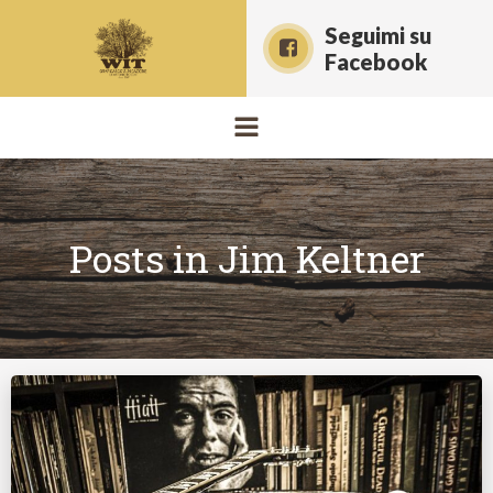
Vai
Seguimi su
al
Facebook
contenuto
Posts in Jim Keltner