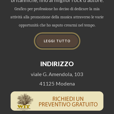
britanniche, fino al miglior rock d'autore.
Grafico per professione ho deciso di dedicare la mia
attività alla promozione della musica attraverso le varie
opportunità che ho saputo crearmi nel tempo.
LEGGI TUTTO
INDIRIZZO
viale G. Amendola, 103
41125 Modena