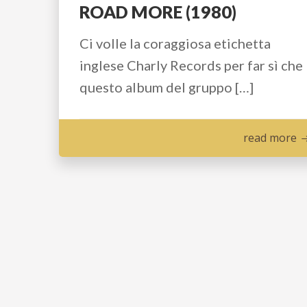
ROAD MORE (1980)
Ci volle la coraggiosa etichetta
inglese Charly Records per far sì che
questo album del gruppo […]
read more