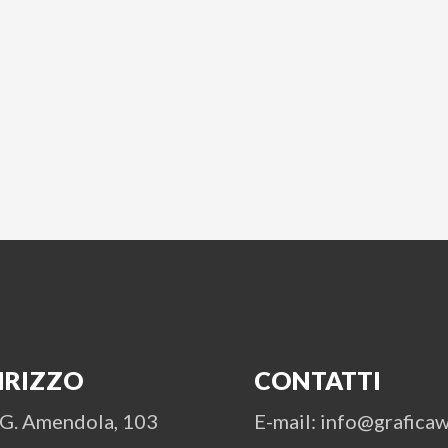
IRIZZO
CONTATTI
 G. Amendola, 103
E-mail: info@graficawi