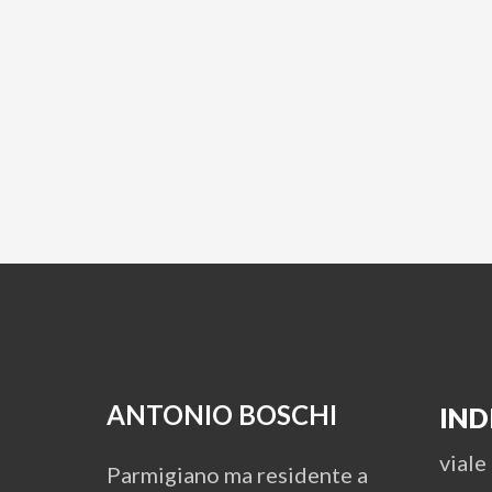
ANTONIO BOSCHI
IND
viale
Parmigiano ma residente a