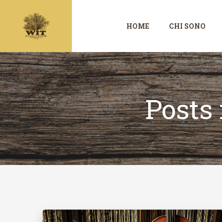
Vai
al
HOME
CHI SONO
contenuto
Posts