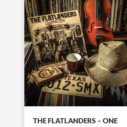
THE FLATLANDERS – ONE