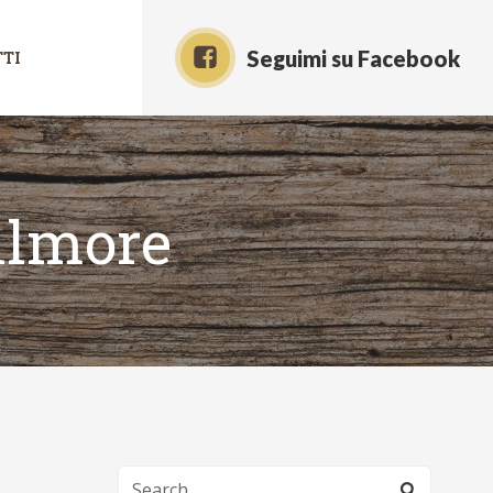
Seguimi su Facebook
TI
ilmore
Search