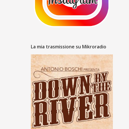
La mia trasmissione su Mikroradio