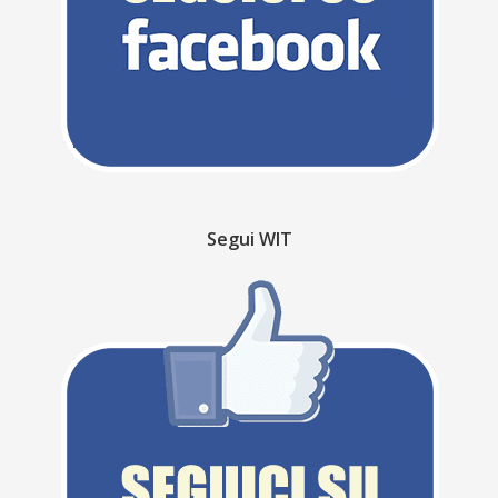
Segui WIT