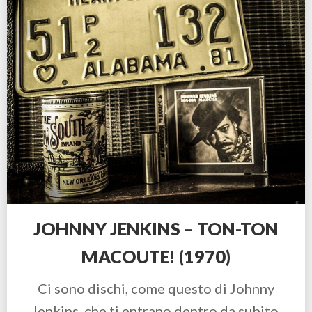
JOHNNY JENKINS – TON-TON
MACOUTE! (1970)
Ci sono dischi, come questo di Johnny
Jenkins, che ti entrano dentro da subito.