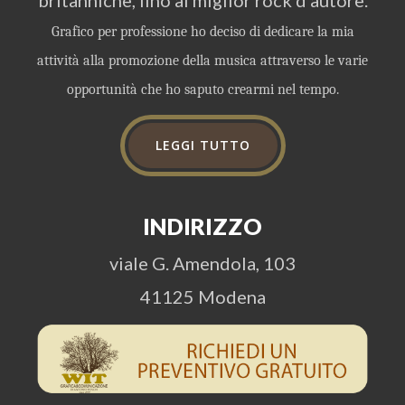
britanniche, fino al miglior rock d'autore.
Grafico per professione ho deciso di dedicare la mia
attività alla promozione della musica attraverso le varie
opportunità che ho saputo crearmi nel tempo.
LEGGI TUTTO
INDIRIZZO
viale G. Amendola, 103
41125 Modena