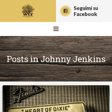
Vai
Seguimi su
al
Facebook
contenuto
Posts in Johnny Jenkins