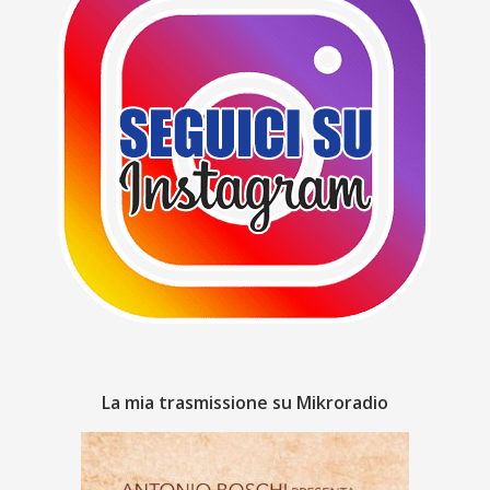
La mia trasmissione su Mikroradio