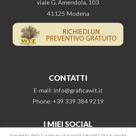
viale G. Amendola, 103
41125 Modena
CONTATTI
E-mail: info@graficawit.it
Phone: +39 339 384 9219
I MIEI SOCIAL
Il rispetto della tua privacy è la nostra priorità. Noi e i nostri