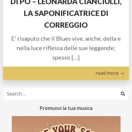
DI PO – LEONARDA CIANCIULLI,
LA SAPONIFICATRICE DI
CORREGGIO
E’ risaputo che il Blues vive, anche, della e
nella luce riflessa delle sue leggende;
spesso […]
read more
Search
for:
Promuovi la tua musica