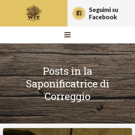
Vai
Seguimi su
al
Facebook
contenuto
Posts in la
Saponificatrice di
Correggio