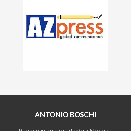
ANTONIO BOSCHI
Parmigiano ma residente a Modena,