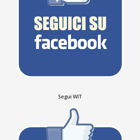
Segui WIT