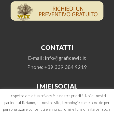
CONTATTI
E-mail: info@graficawit.it
Phone: +39 339 384 9219
I MIEI SOCIAL
Il rispetto della tua privacy è la nostra priorità. Noi e i nostri
partner utilizziamo, sul nostro sito, tecnologie come i cookie per
personalizzare contenuti e annunci, fornire funzionalità per social