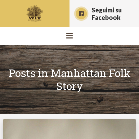
Vai
Seguimi su
al
Facebook
contenuto
Posts in Manhattan Folk
Story