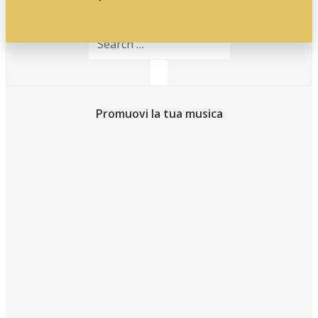
Search
for:
Promuovi la tua musica