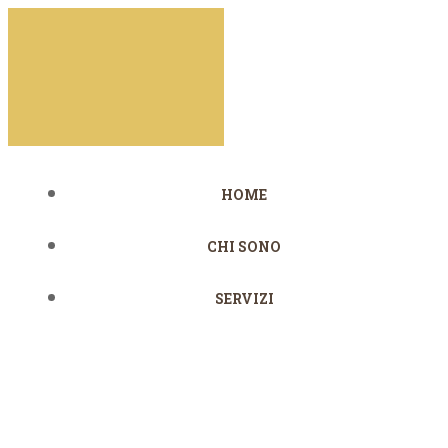
Vai
al
contenuto
HOME
CHI SONO
SERVIZI