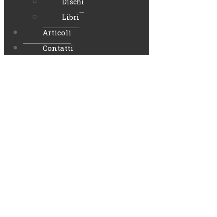
Dischi
Libri
Articoli
Contatti