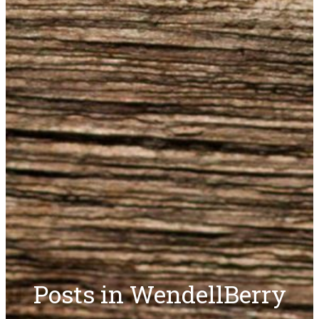
Posts in WendellBerry