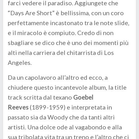
farci vedere il paradiso. Aggiungete che
“Days Are Short” è bellissima, con un coro
perfettamente incastonato tra le note slide,
e il miracolo è compiuto. Credo di non
sbagliare se dico che è uno dei momenti più
alti nella carriera del chitarrista di Los
Angeles.
Da un capolavoro all’altro ed ecco, a
chiudere questo incantevole album, la title
track scritta dal texano
Goebel
Reeves
(1899-1959) e interpretata in
passato sia da Woody che da tanti altri
artisti. Una dolce ode al vagabondo e alla
sua tribolata vita tra un treno e l’altro che ci