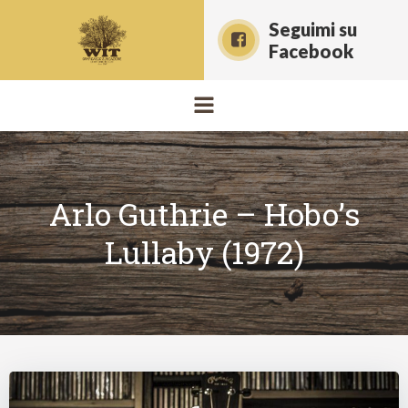
Vai
Seguimi su
al
Facebook
contenuto
Arlo Guthrie – Hobo’s
Lullaby (1972)