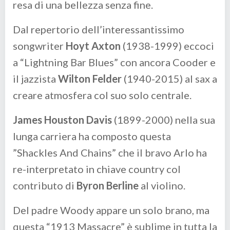
resa di una bellezza senza fine.
Dal repertorio dell’interessantissimo
songwriter
Hoyt Axton
(1938-1999) eccoci
a “Lightning Bar Blues” con ancora Cooder e
il jazzista
Wilton Felder
(1940-2015) al sax a
creare atmosfera col suo solo centrale.
James Houston Davis
(1899-2000) nella sua
lunga carriera ha composto questa
”Shackles And Chains” che il bravo Arlo ha
re-interpretato in chiave country col
contributo di
Byron Berline
al violino.
Del padre Woody appare un solo brano, ma
questa “1913 Massacre” è sublime in tutta la