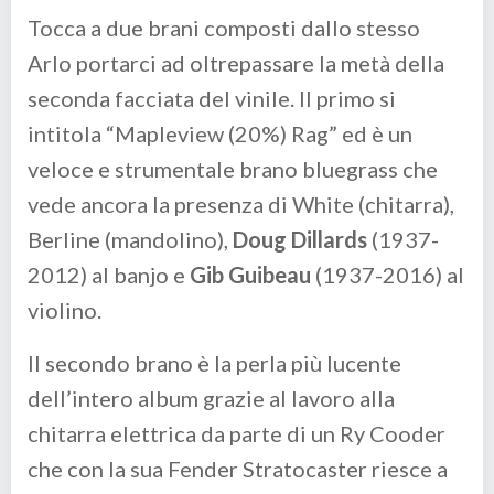
Tocca a due brani composti dallo stesso
Arlo portarci ad oltrepassare la metà della
seconda facciata del vinile. Il primo si
intitola “Mapleview (20%) Rag” ed è un
veloce e strumentale brano bluegrass che
vede ancora la presenza di White (chitarra),
Berline (mandolino),
Doug Dillards
(1937-
2012) al banjo e
Gib Guibeau
(1937-2016) al
violino.
Il secondo brano è la perla più lucente
dell’intero album grazie al lavoro alla
chitarra elettrica da parte di un Ry Cooder
che con la sua Fender Stratocaster riesce a