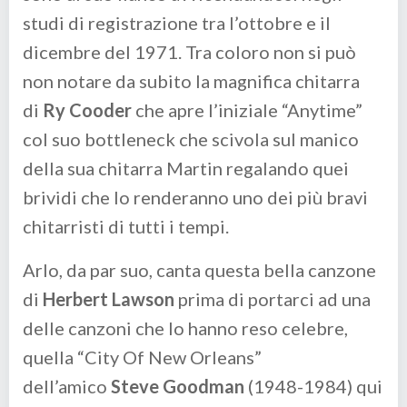
studi di registrazione tra l’ottobre e il
dicembre del 1971. Tra coloro non si può
non notare da subito la magnifica chitarra
di
Ry Cooder
che apre l’iniziale “Anytime”
col suo bottleneck che scivola sul manico
della sua chitarra Martin regalando quei
brividi che lo renderanno uno dei più bravi
chitarristi di tutti i tempi.
Arlo, da par suo, canta questa bella canzone
di
Herbert Lawson
prima di portarci ad una
delle canzoni che lo hanno reso celebre,
quella “City Of New Orleans”
dell’amico
Steve Goodman
(1948-1984) qui