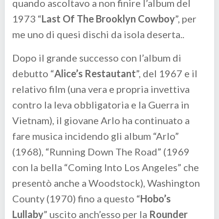
quando ascoltavo a non finire l’album del
1973 “
Last Of The Brooklyn Cowboy
”, per
me uno di quesi dischi da isola deserta..
Dopo il grande successo con l’album di
debutto “
Alice’s Restautant
”, del 1967 e il
relativo film (una vera e propria invettiva
contro la leva obbligatoria e la Guerra in
Vietnam), il giovane Arlo ha continuato a
fare musica incidendo gli album “Arlo”
(1968), “Running Down The Road” (1969
con la bella “Coming Into Los Angeles” che
presentò anche a Woodstock), Washington
County (1970) fino a questo “
Hobo’s
Lullaby
” uscito anch’esso per la
Rounder