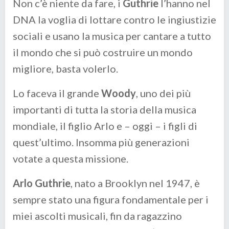
Non c’è niente da fare, i
Guthrie
l’hanno nel
DNA la voglia di lottare contro le ingiustizie
sociali e usano la musica per cantare a tutto
il mondo che si può costruire un mondo
migliore, basta volerlo.
Lo faceva il grande
Woody
, uno dei più
importanti di tutta la storia della musica
mondiale, il figlio Arlo e – oggi – i figli di
quest’ultimo. Insomma più generazioni
votate a questa missione.
Arlo Guthrie
, nato a Brooklyn nel 1947, è
sempre stato una figura fondamentale per i
miei ascolti musicali, fin da ragazzino