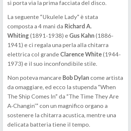
si porta via la prima facciata del disco.
La seguente “Ukulele Lady” è stata
composta a 4 mani da
Richard A.
Whiting
(1891-1938) e
Gus Kahn
(1886-
1941) e ci regala una perla alla chitarra
elettrica col grande
Clarence White
(1944-
1973) e il suo inconfondibile stile.
Non poteva mancare
Bob Dylan
come artista
da omaggiare, ed ecco la stupenda “When
The Ship Comes In” da “The Time They Are
A-Changin’” con un magnifico organo a
sostenere la chitarra acustica, mentre una
delicata batteria tiene il tempo.