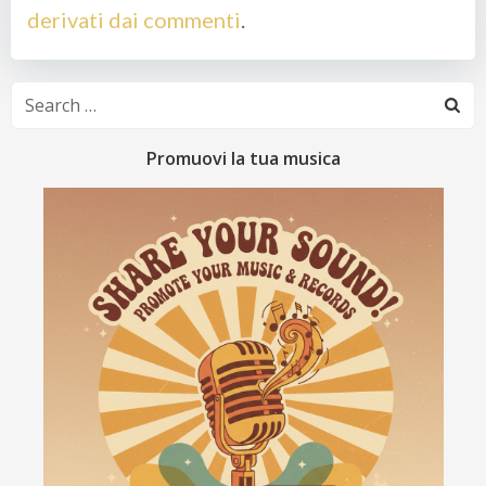
derivati dai commenti
.
Search
for:
Promuovi la tua musica