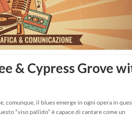
Lee & Cypress Grove wi
e, comunque, il blues emerge in ogni opera in que
esto “viso pallido” è capace di cantare come un