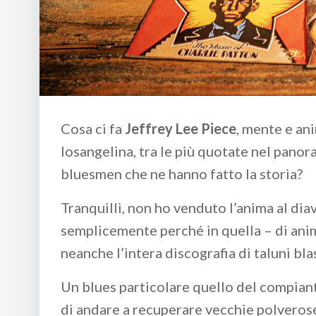
Cosa ci fa
Jeffrey Lee Piece
, mente e an
losangelina, tra le più quotate nel panor
bluesmen che ne hanno fatto la storia?
Tranquilli, non ho venduto l’anima al diav
semplicemente perché in quella – di anim
neanche l’intera discografia di taluni b
Un blues particolare quello del compian
di andare a recuperare vecchie polverose 