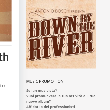
th
MUSIC PROMOTION
sto
Sei un musicista?
Vuoi promuovere la tua attività o il tuo
nuovo album?
Affidati a dei professionisti