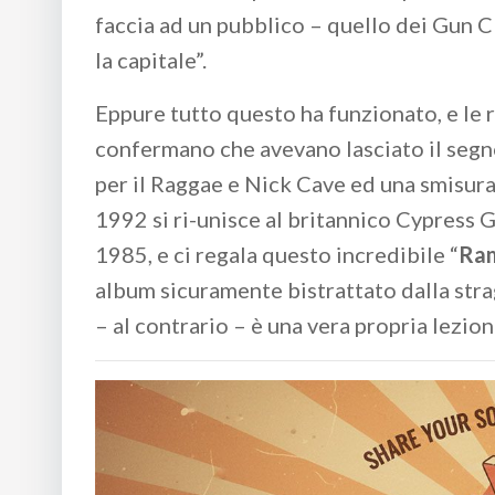
faccia ad un pubblico – quello dei Gun 
la capitale”.
Eppure tutto questo ha funzionato, e le r
confermano che avevano lasciato il segno
per il Raggae e Nick Cave ed una smisur
1992 si ri-unisce al britannico Cypress 
1985, e ci regala questo incredibile “
Ram
album sicuramente bistrattato dalla str
– al contrario – è una vera propria lezio