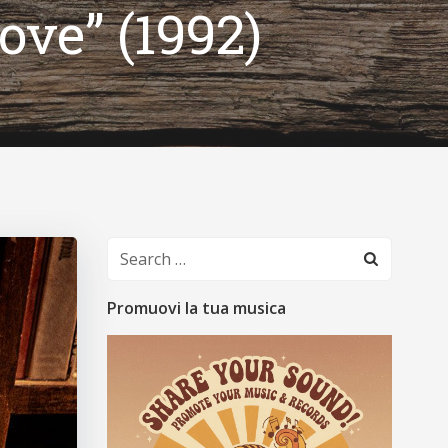
ove” (1992)
Search
for:
Promuovi la tua musica