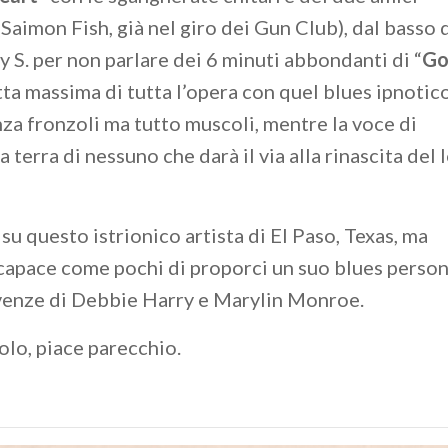
(Saimon Fish, già nel giro dei Gun Club), dal basso 
 S. per non parlare dei 6 minuti abbondanti di “
Go
ta massima di tutta l’opera con quel blues ipnotic
nza fronzoli ma tutto muscoli, mentre la voce di
terra di nessuno che darà il via alla rinascita del l
u questo istrionico artista di El Paso, Texas, ma
 capace come pochi di proporci un suo blues person
movenze di Debbie Harry e Marylin Monroe.
olo, piace parecchio.