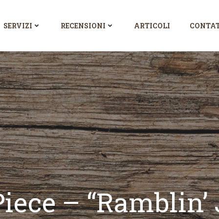
SERVIZI
RECENSIONI
ARTICOLI
CONTAT
Piece – “Ramblin’ 