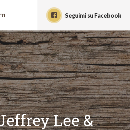
Seguimi su Facebook
TI
Jeffrey Lee &