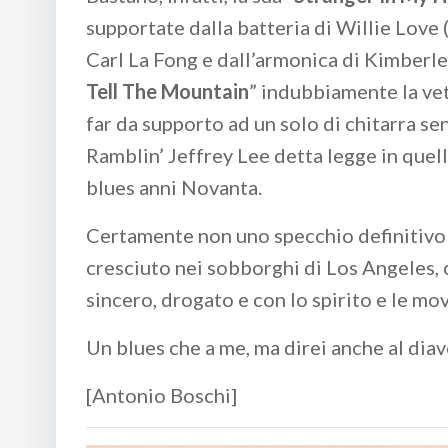
supportate dalla batteria di Willie Love 
Carl La Fong e dall’armonica di Kimberley
Tell The Mountain
” indubbiamente la vet
far da supporto ad un solo di chitarra se
Ramblin’ Jeffrey Lee detta legge in quella 
blues anni Novanta.
Certamente non uno specchio definitivo s
cresciuto nei sobborghi di Los Angeles,
sincero, drogato e con lo spirito e le 
Un blues che a me, ma direi anche al diav
[Antonio Boschi]