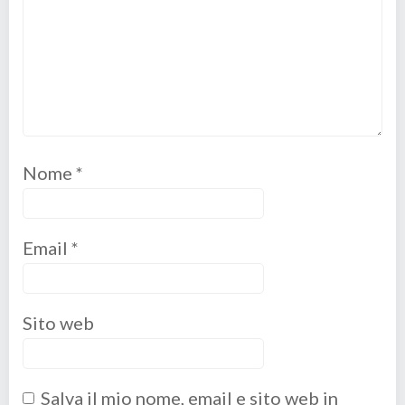
Nome
*
Email
*
Sito web
Salva il mio nome, email e sito web in