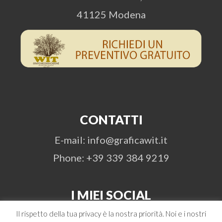
41125 Modena
CONTATTI
E-mail: info@graficawit.it
Phone: +39 339 384 9219
I MIEI SOCIAL
Il rispetto della tua privacy è la nostra priorità. Noi e i nostri