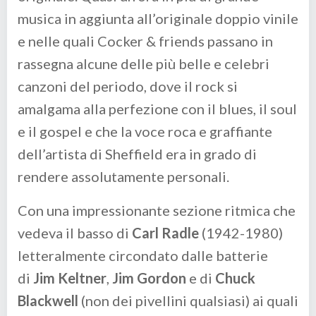
musica in aggiunta all’originale doppio vinile
e nelle quali Cocker & friends passano in
rassegna alcune delle più belle e celebri
canzoni del periodo, dove il rock si
amalgama alla perfezione con il blues, il soul
e il gospel e che la voce roca e graffiante
dell’artista di Sheffield era in grado di
rendere assolutamente personali.
Con una impressionante sezione ritmica che
vedeva il basso di
Carl Radle
(1942-1980)
letteralmente circondato dalle batterie
di
Jim Keltner
,
Jim Gordon
e di
Chuck
Blackwell
(non dei pivellini qualsiasi) ai quali