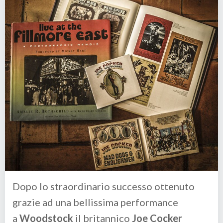
Dopo lo straordinario successo ottenuto
grazie ad una bellissima performance
a
Woodstock
il britannico
Joe Cocker