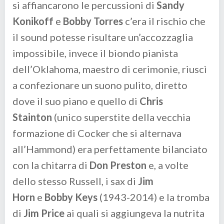
si affiancarono le percussioni di
Sandy
Konikoff
e
Bobby Torres
c’era il rischio che
il sound potesse risultare un’accozzaglia
impossibile, invece il biondo pianista
dell’Oklahoma, maestro di cerimonie, riuscì
a confezionare un suono pulito, diretto
dove il suo piano e quello di
Chris
Stainton
(unico superstite della vecchia
formazione di Cocker che si alternava
all’Hammond) era perfettamente bilanciato
con la chitarra di
Don Preston
e, a volte
dello stesso Russell, i sax di
Jim
Horn
e
Bobby Keys
(1943-2014) e la tromba
di
Jim Price
ai quali si aggiungeva la nutrita