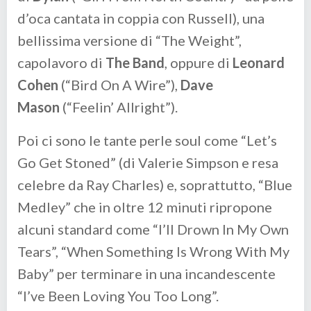
d’oca cantata in coppia con Russell), una
bellissima versione di “The Weight”,
capolavoro di
The Band
, oppure di
Leonard
Cohen
(“Bird On A Wire”),
Dave
Mason
(“Feelin’ Allright”).
Poi ci sono le tante perle soul come “Let’s
Go Get Stoned” (di Valerie Simpson e resa
celebre da Ray Charles) e, soprattutto, “Blue
Medley” che in oltre 12 minuti ripropone
alcuni standard come “I’ll Drown In My Own
Tears”, “When Something Is Wrong With My
Baby” per terminare in una incandescente
“I’ve Been Loving You Too Long”.