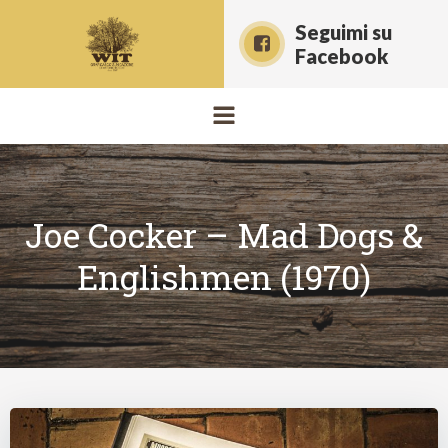
Vai
Seguimi su
al
Facebook
contenuto
Joe Cocker – Mad Dogs &
Englishmen (1970)