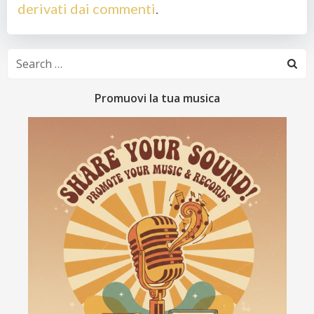
derivati dai commenti
.
Search
for:
Promuovi la tua musica