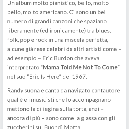
Un album molto pianistico, bello, molto
bello, molto americano. Ci sono un bel
numero di grandi canzoni che spaziano
liberamente (ed ironicamente) tra blues,
folk, pop e rock in una miscela perfetta,
alcune già rese celebri da altri artisti come –
ad esempio – Eric Burdon che aveva
interpretato “
Mama Told Me Not To Come
”
nel suo “Eric Is Here” del 1967.
Randy suona e canta da navigato cantautore
qual è e i musicisti che lo accompagnano
mettono la ciliegina sulla torta, anzi –
ancora di più – sono come la glassa con gli
zuccherini sul Buondì Motta.