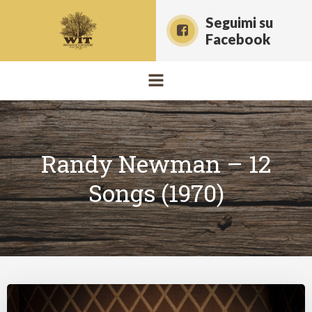
Vai
Seguimi su
al
Facebook
contenuto
Randy Newman – 12
Songs (1970)