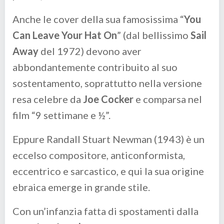
Anche le cover della sua famosissima “
You
Can Leave Your Hat On
” (dal bellissimo
Sail
Away
del 1972) devono aver
abbondantemente contribuito al suo
sostentamento, soprattutto nella versione
resa celebre da
Joe Cocker
e comparsa nel
film “9 settimane e ½”.
Eppure Randall Stuart Newman (1943) è un
eccelso compositore, anticonformista,
eccentrico e sarcastico, e qui la sua origine
ebraica emerge in grande stile.
Con un’infanzia fatta di spostamenti dalla