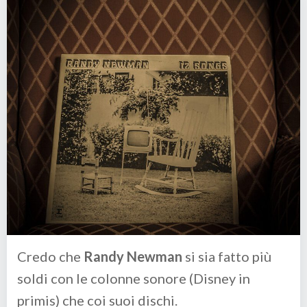
Credo che
Randy Newman
si sia fatto più
soldi con le colonne sonore (Disney in
primis) che coi suoi dischi.