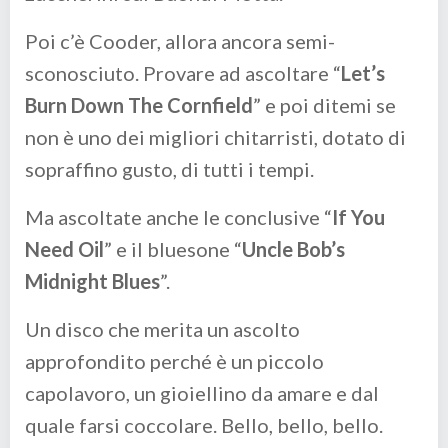
Poi c’è Cooder, allora ancora semi-
sconosciuto. Provare ad ascoltare “
Let’s
Burn Down The Cornfield
” e poi ditemi se
non è uno dei migliori chitarristi, dotato di
sopraffino gusto, di tutti i tempi.
Ma ascoltate anche le conclusive “
If You
Need Oil
” e il bluesone “
Uncle Bob’s
Midnight Blues
”.
Un disco che merita un ascolto
approfondito perché è un piccolo
capolavoro, un gioiellino da amare e dal
quale farsi coccolare. Bello, bello, bello.