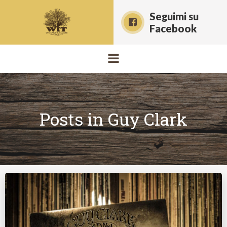
Vai
Seguimi su
al
Facebook
contenuto
Posts in Guy Clark