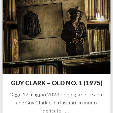
GUY CLARK – OLD NO. 1 (1975)
Oggi, 17 maggio 2023, sono già sette anni
che Guy Clark ci ha lasciati, in modo
delicato, […]