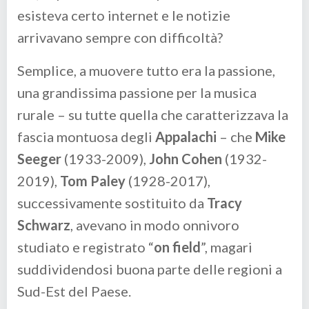
esisteva certo internet e le notizie
arrivavano sempre con difficoltà?
Semplice, a muovere tutto era la passione,
una grandissima passione per la musica
rurale – su tutte quella che caratterizzava la
fascia montuosa degli
Appalachi
– che
Mike
Seeger
(1933-2009),
John Cohen
(1932-
2019),
Tom Paley
(1928-2017),
successivamente sostituito da
Tracy
Schwarz
, avevano in modo onnivoro
studiato e registrato “
on field
”, magari
suddividendosi buona parte delle regioni a
Sud-Est del Paese.