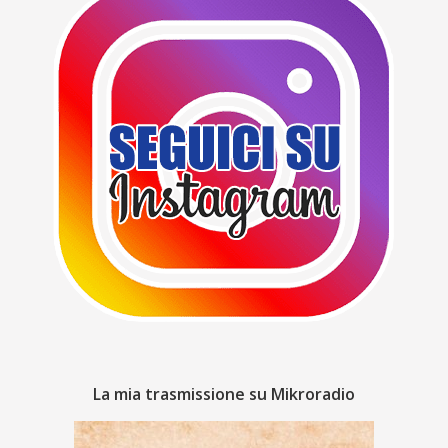
La mia trasmissione su Mikroradio