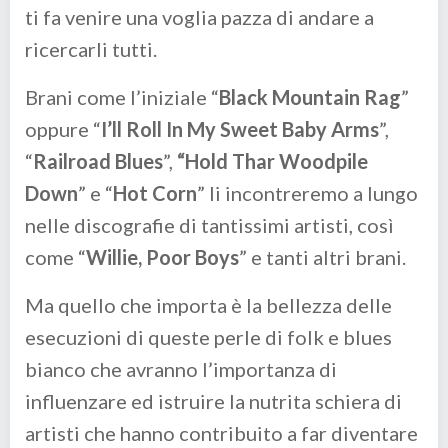
ti fa venire una voglia pazza di andare a
ricercarli tutti.
Brani come l’iniziale “
Black Mountain Rag
”
oppure “
I’ll Roll In My Sweet Baby Arms
”,
“
Railroad Blues
”,
“Hold Thar Woodpile
Down
” e “
Hot Corn
” li incontreremo a lungo
nelle discografie di tantissimi artisti, così
come “
Willie, Poor Boys
” e tanti altri brani.
Ma quello che importa è la bellezza delle
esecuzioni di queste perle di folk e blues
bianco che avranno l’importanza di
influenzare ed istruire la nutrita schiera di
artisti che hanno contribuito a far diventare