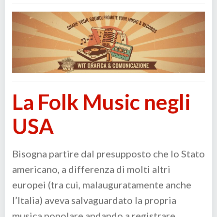
La Folk Music negli
USA
Bisogna partire dal presupposto che lo Stato
americano, a differenza di molti altri
europei (tra cui, malauguratamente anche
l’Italia) aveva salvaguardato la propria
musica popolare andando a registrare