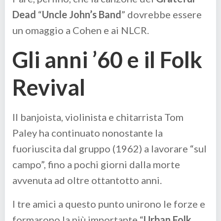
Dead
“
Uncle John’s Band
” dovrebbe essere
un omaggio a Cohen e ai NLCR.
Gli anni ’60 e il Folk
Revival
Il banjoista, violinista e chitarrista Tom
Paley ha continuato nonostante la
fuoriuscita dal gruppo (1962) a lavorare “sul
campo”, fino a pochi giorni dalla morte
avvenuta ad oltre ottantotto anni.
I tre amici a questo punto unirono le forze e
formarono la più importante “
Urban Folk