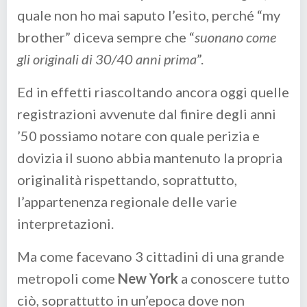
quale non ho mai saputo l’esito, perché “my
brother” diceva sempre che “
suonano come
gli originali di 30/40 anni prima
”.
Ed in effetti riascoltando ancora oggi quelle
registrazioni avvenute dal finire degli anni
’50 possiamo notare con quale perizia e
dovizia il suono abbia mantenuto la propria
originalità rispettando, soprattutto,
l’appartenenza regionale delle varie
interpretazioni.
Ma come facevano 3 cittadini di una grande
metropoli come
New York
a conoscere tutto
ciò, soprattutto in un’epoca dove non