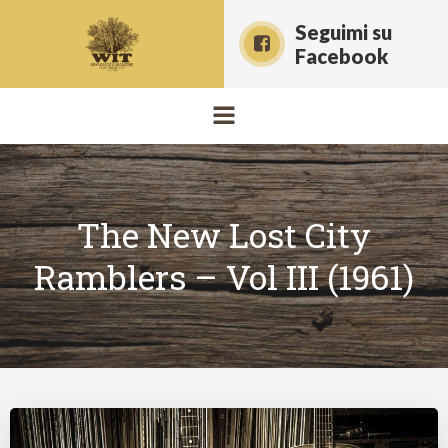
Vai
Seguimi su
al
Facebook
contenuto
The New Lost City
Ramblers – Vol III (1961)