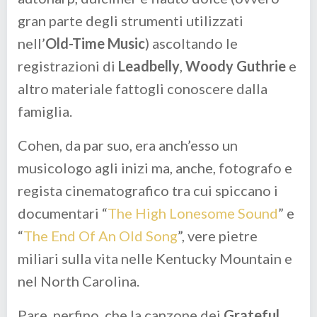
gran parte degli strumenti utilizzati
nell’
Old-Time Music
) ascoltando le
registrazioni di
Leadbelly
,
Woody Guthrie
e
altro materiale fattogli conoscere dalla
famiglia.
Cohen, da par suo, era anch’esso un
musicologo agli inizi ma, anche, fotografo e
regista cinematografico tra cui spiccano i
documentari “
The High Lonesome Sound
” e
“
The End Of An Old Song
”, vere pietre
miliari sulla vita nelle Kentucky Mountain e
nel North Carolina.
Pare, perfino, che la canzone dei
Grateful