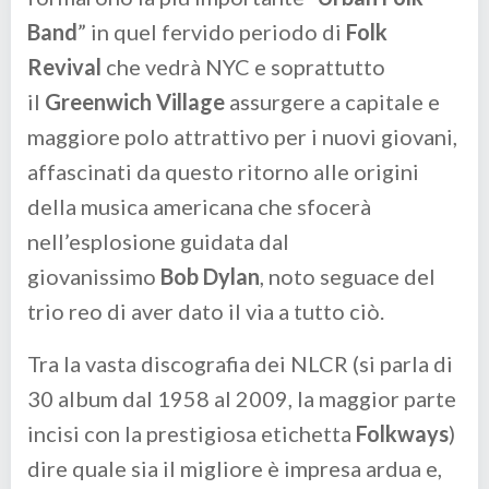
Band
” in quel fervido periodo di
Folk
Revival
che vedrà NYC e soprattutto
il
Greenwich Village
assurgere a capitale e
maggiore polo attrattivo per i nuovi giovani,
affascinati da questo ritorno alle origini
della musica americana che sfocerà
nell’esplosione guidata dal
giovanissimo
Bob Dylan
, noto seguace del
trio reo di aver dato il via a tutto ciò.
Tra la vasta discografia dei NLCR (si parla di
30 album dal 1958 al 2009, la maggior parte
incisi con la prestigiosa etichetta
Folkways
)
dire quale sia il migliore è impresa ardua e,