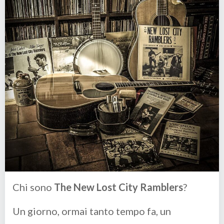
Chi sono
The New Lost City Ramblers
?
Un giorno, ormai tanto tempo fa, un