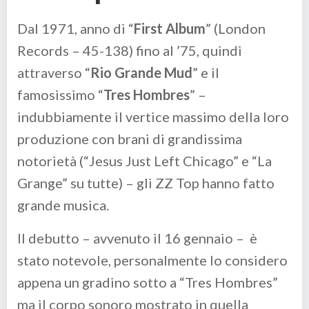
Dal 1971, anno di “
First Album
” (London
Records – 45-138) fino al ’75, quindi
attraverso “
Rio Grande Mud
” e il
famosissimo “
Tres Hombres
” –
indubbiamente il vertice massimo della loro
produzione con brani di grandissima
notorietà (“Jesus Just Left Chicago” e “La
Grange” su tutte) – gli ZZ Top hanno fatto
grande musica.
Il debutto – avvenuto il 16 gennaio – è
stato notevole, personalmente lo considero
appena un gradino sotto a “Tres Hombres”
ma il corpo sonoro mostrato in quella