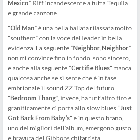
Mexico
”. Riff incandescente a tutta Tequila
e grande canzone.
“
Old Man
” è una bella ballata rilassata molto
“southern” con la voce del leader in bella
evidenza. La seguente “
Neighbor, Neighbor
”
non mi convince fino in fondo, sono sincero,
e anche alla seguente “
Certifie Blues
” manca
qualcosa anche se si sente che è in fase
embrionale il sound ZZ Top del futuro.
“
Bedroom Thang
”, invece, ha tutt’altro tiro e
graniticamente ci porta allo slow blues “
Just
Got Back From Baby’s
” e in questo brano,
uno dei migliori dell’album, emergono gusto
e bravura del Gibbons chitarrista.