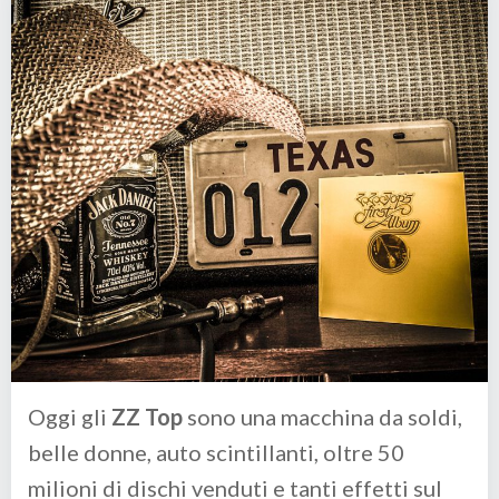
Oggi gli
ZZ Top
sono una macchina da soldi,
belle donne, auto scintillanti, oltre 50
milioni di dischi venduti e tanti effetti sul