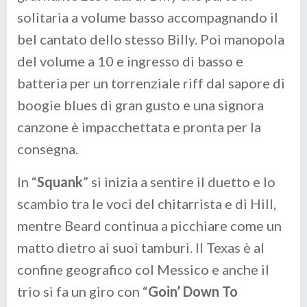
solitaria a volume basso accompagnando il
bel cantato dello stesso Billy. Poi manopola
del volume a 10 e ingresso di basso e
batteria per un torrenziale riff dal sapore di
boogie blues di gran gusto e una signora
canzone è impacchettata e pronta per la
consegna.
In “
Squank
” si inizia a sentire il duetto e lo
scambio tra le voci del chitarrista e di Hill,
mentre Beard continua a picchiare come un
matto dietro ai suoi tamburi. Il Texas è al
confine geografico col Messico e anche il
trio si fa un giro con “
Goin’ Down To