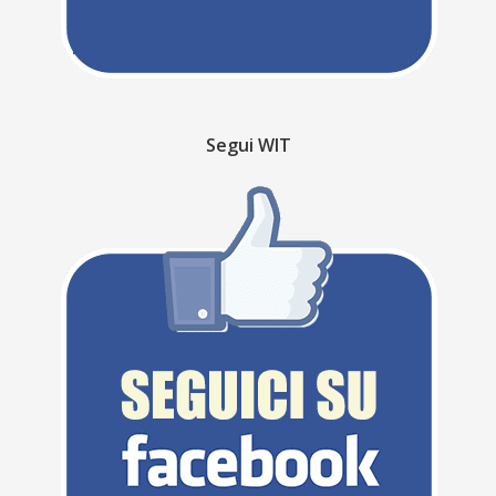
Segui WIT