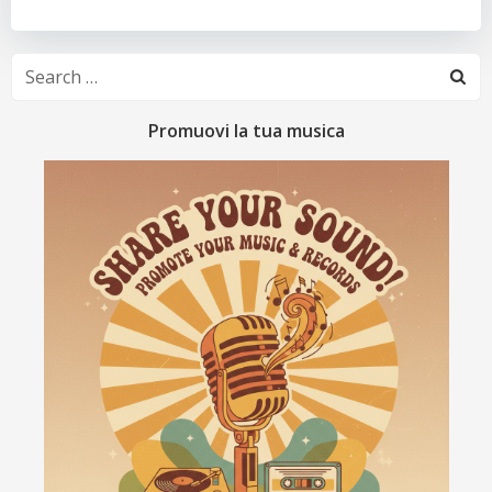
Search
for:
Promuovi la tua musica