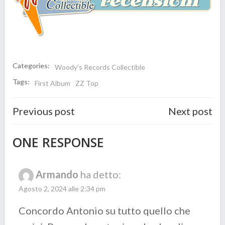
Categories:
Woody's Records Collectible
Tags:
First Album
ZZ Top
Post
Post
Previous post
Next post
navigation
navigatio
ONE RESPONSE
Armando
ha detto:
Agosto 2, 2024 alle 2:34 pm
Concordo Antonio su tutto quello che