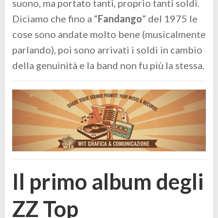
suono, ma portato tanti, proprio tanti soldi.
Diciamo che fino a “
Fandango
” del 1975 le
cose sono andate molto bene (musicalmente
parlando), poi sono arrivati i soldi in cambio
della genuinità e la band non fu più la stessa.
Il primo album degli
ZZ Top