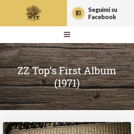
Vai
Seguimi su
al
Facebook
contenuto
ZZ Top’s First Album
(1971)