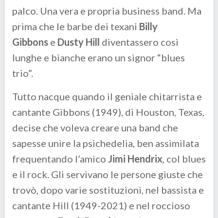
palco. Una vera e propria business band. Ma
prima che le barbe dei texani
Billy
Gibbons
e
Dusty Hill
diventassero così
lunghe e bianche erano un signor “blues
trio”.
Tutto nacque quando il geniale chitarrista e
cantante Gibbons (1949), di Houston, Texas,
decise che voleva creare una band che
sapesse unire la psichedelia, ben assimilata
frequentando l’amico
Jimi Hendrix
, col blues
e il rock. Gli servivano le persone giuste che
trovò, dopo varie sostituzioni, nel bassista e
cantante Hill (1949-2021) e nel roccioso