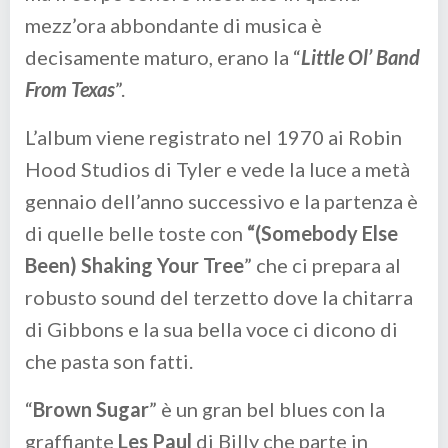
mezz’ora abbondante di musica è
decisamente maturo, erano la “
Little Ol’ Band
From Texas
”.
L’album viene registrato nel 1970 ai Robin
Hood Studios di Tyler e vede la luce a metà
gennaio dell’anno successivo e la partenza è
di quelle belle toste con
“(Somebody Else
Been) Shaking Your Tree
” che ci prepara al
robusto sound del terzetto dove la chitarra
di Gibbons e la sua bella voce ci dicono di
che pasta son fatti.
“
Brown Sugar
” è un gran bel blues con la
graffiante
Les Paul
di Billy che parte in