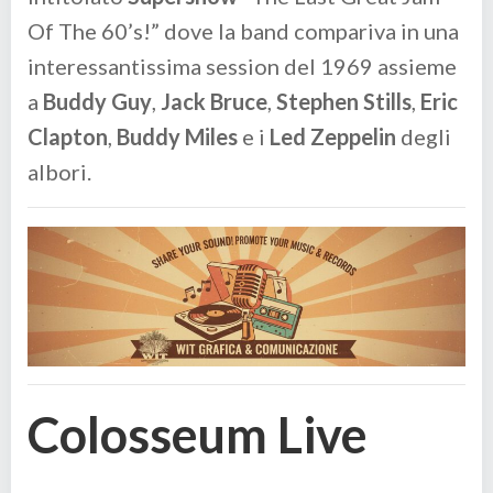
Of The 60’s!” dove la band compariva in una
interessantissima session del 1969 assieme
a
Buddy Guy
,
Jack Bruce
,
Stephen Stills
,
Eric
Clapton
,
Buddy Miles
e i
Led Zeppelin
degli
albori.
Colosseum Live