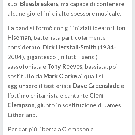
suoi
Bluesbreakers
, ma capace di contenere
alcune gioiellini di alto spessore musicale.
La band si formò con gli iniziali ideatori
Jon
Hiseman
, batterista particolarmente
considerato,
Dick Hecstall-Smith
(1934-
2004), gigantesco (in tutti i sensi)
sassofonista e
Tony Reeves
, bassista, poi
sostituito da
Mark Clarke
ai quali si
aggiunsero il tastierista
Dave Greenslade
e
l’ottimo chitarrista e cantante
Clem
Clempson
, giunto in sostituzione di James
Litherland.
Per dar più libertà a Clempson e