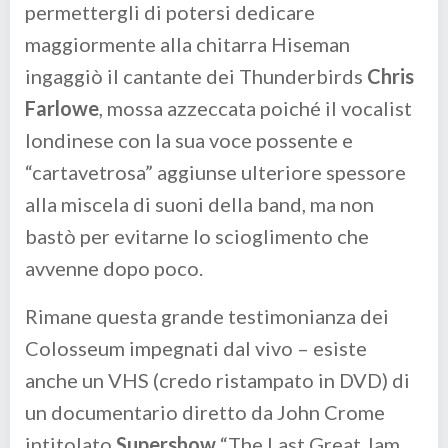
permettergli di potersi dedicare
maggiormente alla chitarra Hiseman
ingaggiò il cantante dei Thunderbirds
Chris
Farlowe
, mossa azzeccata poiché il vocalist
londinese con la sua voce possente e
“cartavetrosa” aggiunse ulteriore spessore
alla miscela di suoni della band, ma non
bastò per evitarne lo scioglimento che
avvenne dopo poco.
Rimane questa grande testimonianza dei
Colosseum impegnati dal vivo – esiste
anche un VHS (credo ristampato in DVD) di
un documentario diretto da John Crome
intitolato
Supershow
“The Last Great Jam