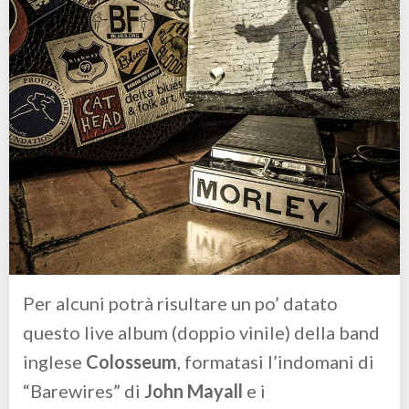
Per alcuni potrà risultare un po’ datato
questo live album (doppio vinile) della band
inglese
Colosseum
, formatasi l’indomani di
“Barewires” di
John Mayall
e i