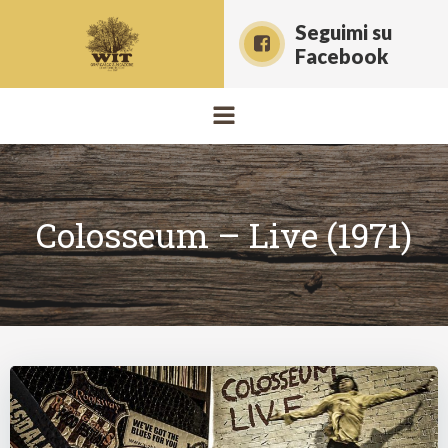
Vai
Seguimi su
al
Facebook
contenuto
Colosseum – Live (1971)