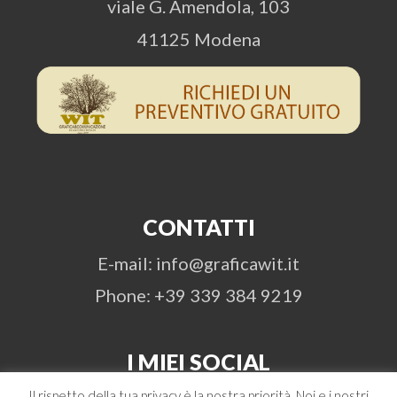
viale G. Amendola, 103
41125 Modena
CONTATTI
E-mail: info@graficawit.it
Phone: +39 339 384 9219
I MIEI SOCIAL
Il rispetto della tua privacy è la nostra priorità. Noi e i nostri